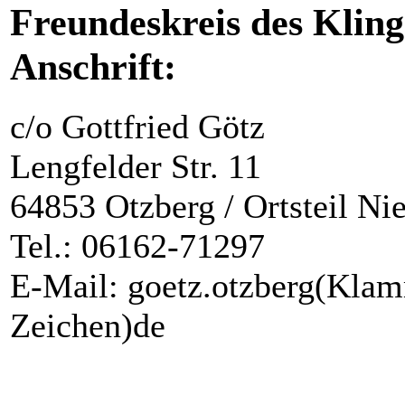
Freundeskreis des Kling
Anschrift:
c/o Gottfried Götz
Lengfelder Str. 11
64853 Otzberg / Ortsteil Ni
Tel.: 06162-71297
E-Mail: goetz.otzberg(Klam
Zeichen)de