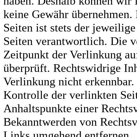
haben. Deshalb können wir f
keine Gewähr übernehmen. Fü
Seiten ist stets der jeweilig
Seiten verantwortlich. Die 
Zeitpunkt der Verlinkung a
überprüft. Rechtswidrige In
Verlinkung nicht erkennbar.
Kontrolle der verlinkten Sei
Anhaltspunkte einer Rechtsv
Bekanntwerden von Rechtsve
Links umgehend entfernen.