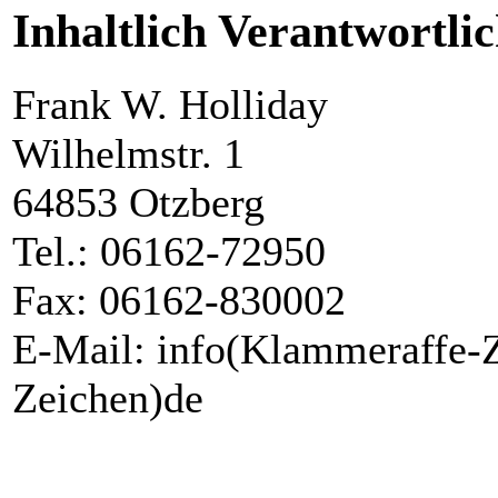
Inhaltlich Verantwortlic
Frank W. Holliday
Wilhelmstr. 1
64853 Otzberg
Tel.: 06162-72950
Fax: 06162-830002
E-Mail: info(Klammeraffe-Z
Zeichen)de